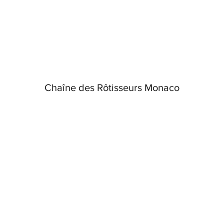
Chaîne des Rôtisseurs Monaco